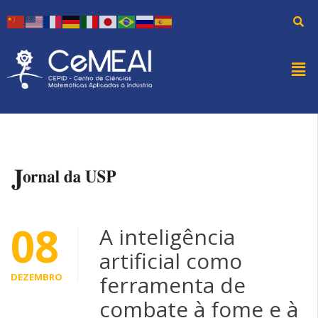
08
A inteligência
artificial como
DEZEMBRO
ferramenta de
combate à fome e à