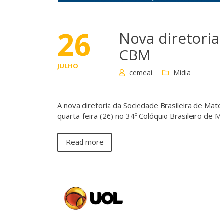
26
Nova diretori
CBM
JULHO
cemeai
Mídia
A nova diretoria da Sociedade Brasileira de Mat
quarta-feira (26) no 34º Colóquio Brasileiro d
Read more