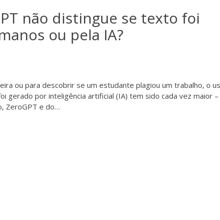
T não distingue se texto foi
umanos ou pela IA?
eira ou para descobrir se um estudante plagiou um trabalho, o u
gerado por inteligência artificial (IA) tem sido cada vez maior –
o, ZeroGPT e do…