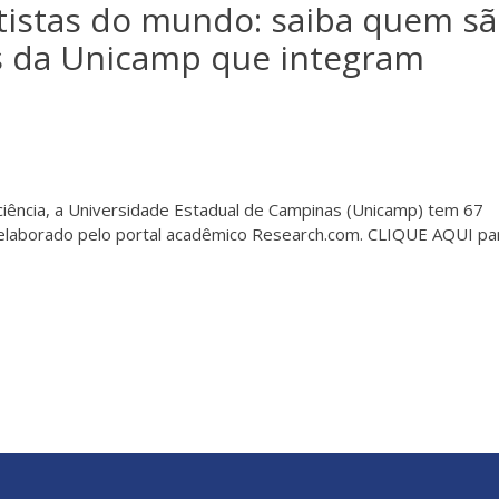
tistas do mundo: saiba quem s
s da Unicamp que integram
iência, a Universidade Estadual de Campinas (Unicamp) tem 67
s elaborado pelo portal acadêmico Research.com. CLIQUE AQUI par