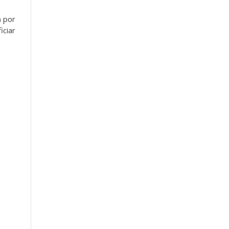
) por
iciar