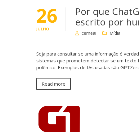
26
Por que ChatGP
escrito por h
JULHO
cemeai
Mídia
Seja para consultar se uma informação é verdad
sistemas que prometem detectar se um texto foi 
polêmico. Exemplos de IAs usadas são GPTZer
Read more