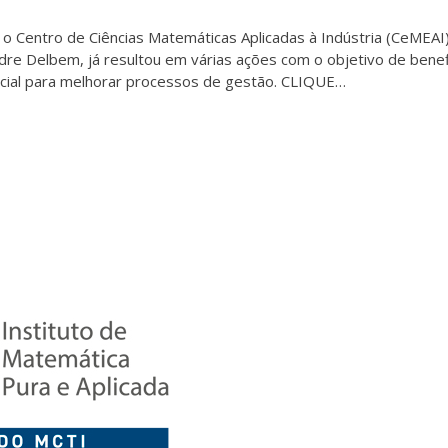
 o Centro de Ciências Matemáticas Aplicadas à Indústria (CeMEAI
dre Delbem, já resultou em várias ações com o objetivo de benef
ificial para melhorar processos de gestão. CLIQUE…