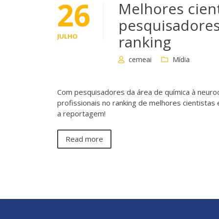
26
Melhores cien
pesquisadore
JULHO
ranking
cemeai
Mídia
Com pesquisadores da área de química à neuroc
profissionais no ranking de melhores cientista
a reportagem!
Read more