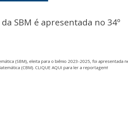
a da SBM é apresentada no 34º
emática (SBM), eleita para o biênio 2023-2025, foi apresentada n
e Matemática (CBM). CLIQUE AQUI para ler a reportagem!