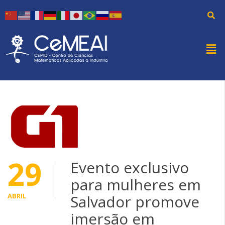
29
Evento exclusivo
para mulheres em
ABRIL
Salvador promove
imersão em