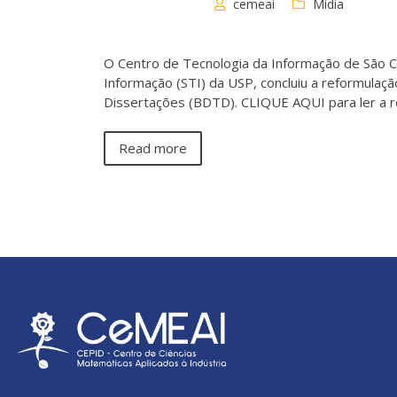
cemeai
Mídia
O Centro de Tecnologia da Informação de São Ca
Informação (STI) da USP, concluiu a reformulação
Dissertações (BDTD). CLIQUE AQUI para ler a 
Read more