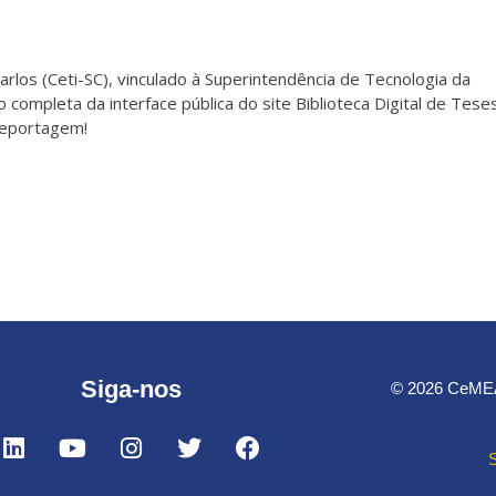
rlos (Ceti-SC), vinculado à Superintendência de Tecnologia da
 completa da interface pública do site Biblioteca Digital de Tese
reportagem!
Siga-nos
© 2026 CeMEAI