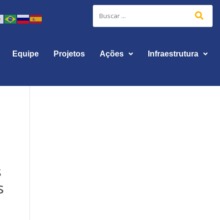
Equipe
Projetos
Ações
Infraestrutura
s
s