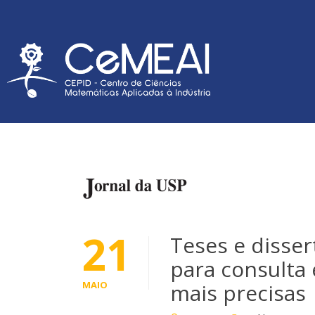
21
Teses e disser
para consulta
MAIO
mais precisas