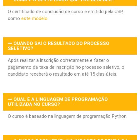
O certificado de conclusão de curso é emitido pela USP,
como
este modelo.
QUANDO SAI O RESULTADO DO PROCESSO
SELETIVO?
Após realizar a inscrição corretamente e fazer o
pagamento da taxa de inscrição no processo seletivo, o
candidato receberá o resultado em até 15 dias úteis.
QUAL É A LINGUAGEM DE PROGRAMAÇÃO
UTILIZADA NO CURSO?
O curso é baseado na linguagem de programação Python.