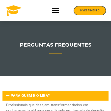
INVESTIMENTO
PERGUNTAS FREQUENTES
PARA QUEM É O MBA?
Profissionais que desejam transformar dados em
conhecimento útil para ser utilizado em tomada de decisão;