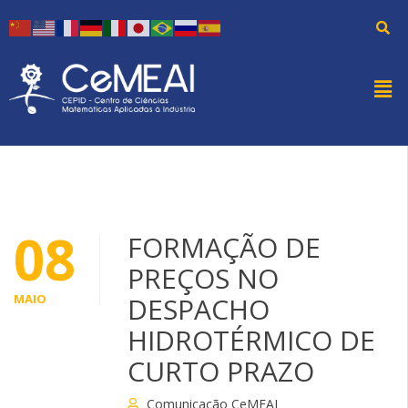
08
FORMAÇÃO DE
PREÇOS NO
MAIO
DESPACHO
HIDROTÉRMICO DE
CURTO PRAZO
Comunicação CeMEAI