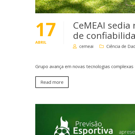
17
CeMEAI sedia 
de confiabilid
ABRIL
cemeai
Ciência de Da
Grupo avança em novas tecnologias complexas 
Read more