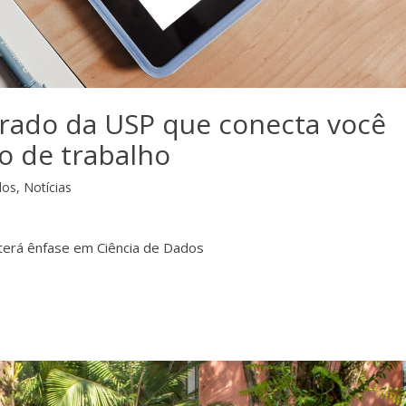
rado da USP que conecta você
 de trabalho
dos
,
Notícias
 terá ênfase em Ciência de Dados