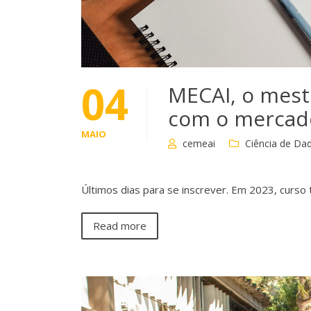
04
MECAI, o mest
com o mercado
MAIO
cemeai
Ciência de Da
Últimos dias para se inscrever. Em 2023, curso
Read more