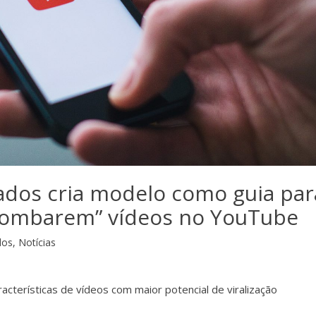
dados cria modelo como guia par
bombarem” vídeos no YouTube
dos
,
Notícias
acterísticas de vídeos com maior potencial de viralização