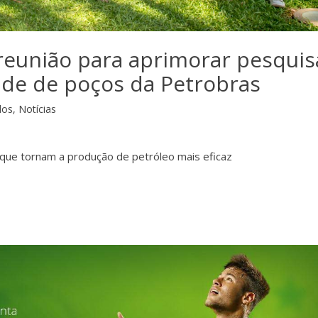
reunião para aprimorar pesquis
ade de poços da Petrobras
dos
,
Notícias
que tornam a produção de petróleo mais eficaz