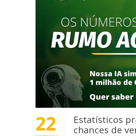
22
Estatísticos p
chances de ve