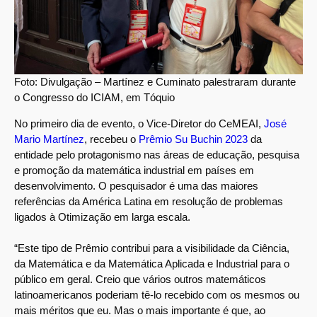
Foto: Divulgação – Martínez e Cuminato palestraram durante
o Congresso do ICIAM, em Tóquio
No primeiro dia de evento, o Vice-Diretor do CeMEAI,
José
Mario Martínez
, recebeu o
Prêmio Su Buchin 2023
da
entidade pelo protagonismo nas áreas de educação, pesquisa
e promoção da matemática industrial em países em
desenvolvimento. O pesquisador é uma das maiores
referências da América Latina em resolução de problemas
ligados à Otimização em larga escala.
“Este tipo de Prêmio contribui para a visibilidade da Ciência,
da Matemática e da Matemática Aplicada e Industrial para o
público em geral. Creio que vários outros matemáticos
latinoamericanos poderiam tê-lo recebido com os mesmos ou
mais méritos que eu. Mas o mais importante é que, ao