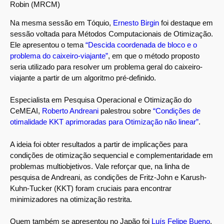
Robin (MRCM)
Na mesma sessão em Tóquio,
Ernesto Birgin
foi destaque em
sessão voltada para Métodos Computacionais de Otimização.
Ele apresentou o tema
“Descida coordenada de bloco e o
problema do caixeiro-viajante”
, em que o método proposto
seria utilizado para resolver um problema geral do caixeiro-
viajante a partir de um algoritmo pré-definido.
Especialista em Pesquisa Operacional e Otimização do
CeMEAI,
Roberto Andreani
palestrou sobre
“Condições de
otimalidade KKT aprimoradas para Otimização não linear”
.
A ideia foi obter resultados a partir de implicações para
condições de otimização sequencial e complementaridade em
problemas multiobjetivos. Vale reforçar que, na linha de
pesquisa de Andreani, as condições de Fritz-John e Karush-
Kuhn-Tucker (KKT) foram cruciais para encontrar
minimizadores na otimização restrita.
Quem também se apresentou no Japão foi
Luís Felipe Bueno
,