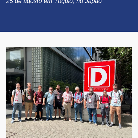
25 de agosto em Tóquio, no Japão