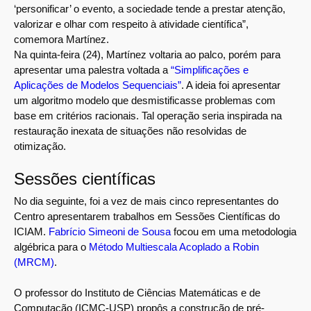
‘personificar’ o evento, a sociedade tende a prestar atenção,
valorizar e olhar com respeito à atividade científica”,
comemora Martínez.
Na quinta-feira (24), Martínez voltaria ao palco, porém para
apresentar uma palestra voltada a
“Simplificações e
Aplicações de Modelos Sequenciais”
. A ideia foi apresentar
um algoritmo modelo que desmistificasse problemas com
base em critérios racionais. Tal operação seria inspirada na
restauração inexata de situações não resolvidas de
otimização.
Sessões científicas
No dia seguinte, foi a vez de mais cinco representantes do
Centro apresentarem trabalhos em Sessões Científicas do
ICIAM.
Fabrício Simeoni de Sousa
focou em uma metodologia
algébrica para o
Método Multiescala Acoplado a Robin
(MRCM)
.
O professor do Instituto de Ciências Matemáticas e de
Computação (ICMC-USP) propôs a construção de pré-