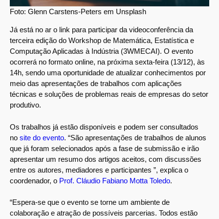
Foto: Glenn Carstens-Peters em Unsplash
Já está no ar o link para participar da videoconferência da
terceira edição do Workshop de Matemática, Estatística e
Computação Aplicadas à Indústria (3WMECAI). O evento
ocorrerá no formato online, na próxima sexta-feira (13/12), às
14h, sendo uma oportunidade de atualizar conhecimentos por
meio das apresentações de trabalhos com aplicações
técnicas e soluções de problemas reais de empresas do setor
produtivo.
Os trabalhos já estão disponíveis e podem ser consultados
no
site do evento
. “São apresentações de trabalhos de alunos
que já foram selecionados após a fase de submissão e irão
apresentar um resumo dos artigos aceitos, com discussões
entre os autores, mediadores e participantes ”, explica o
coordenador, o
Prof. Cláudio Fabiano Motta Toledo
.
“Espera-se que o evento se torne um ambiente de
colaboração e atração de possíveis parcerias. Todos estão