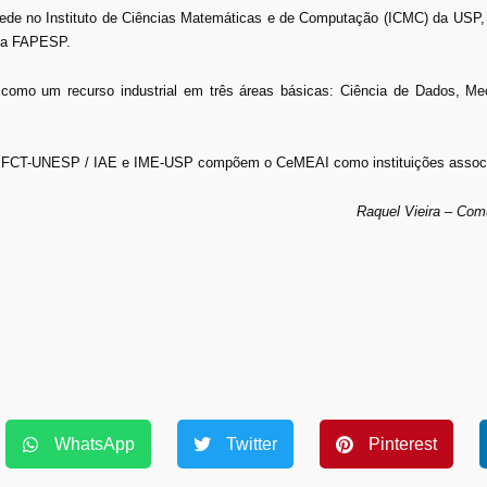
sede no Instituto de Ciências Matemáticas e de Computação (ICMC) da USP,
ela FAPESP.
omo um recurso industrial em três áreas básicas: Ciência de Dados, Me
CT-UNESP / IAE e IME-USP compõem o CeMEAI como instituições assoc
Raquel Vieira – Co
WhatsApp
Twitter
Pinterest