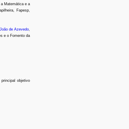
o a Matemática e a
pilheira, Fapesp,
João de Azevedo
,
es e o Fomento da
rincipal objetivo