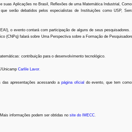
 e suas Aplicações no Brasil, Reflexões de uma Matemática Industrial, Com
 que serão debatidos pelos especialistas de Instituições como USP, Serra
EAI), o evento contará com participação de alguns de seus pesquisadores.
ógico (CNPq) falará sobre Uma Perspectiva sobre a Formação de Pesquisador
atemáticas: contribuição para o desenvolvimento tecnológico.
CC/Unicamp
Carlile Lavor
.
mos das apresentações acessando a
página oficial
do evento, que tem como p
 Mais informações podem ser obtidas no
site do IMECC
.