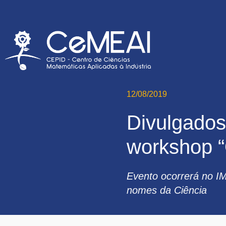
12/08/2019
Divulgados 
workshop “
Evento ocorrerá no I
nomes da Ciência