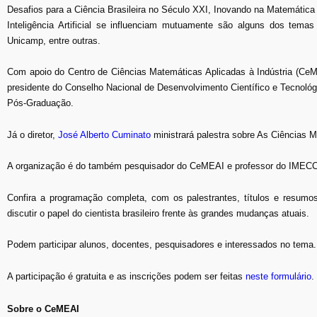
Desafios para a Ciência Brasileira no Século XXI, Inovando na Matemática
Inteligência Artificial se influenciam mutuamente são alguns dos temas
Unicamp, entre outras.
Com apoio do Centro de Ciências Matemáticas Aplicadas à Indústria (CeM
presidente do Conselho Nacional de Desenvolvimento Científico e Tecnol
Pós-Graduação.
Já o diretor,
José Alberto Cuminato
ministrará palestra sobre As Ciências M
A organização é do também pesquisador do CeMEAI e professor do IME
Confira a programação completa, com os palestrantes, títulos e resu
discutir o papel do cientista brasileiro frente às grandes mudanças atuais.
Podem participar alunos, docentes, pesquisadores e interessados no tema.
A participação é gratuita e as inscrições podem ser feitas
neste formulário
.
Sobre o CeMEAI