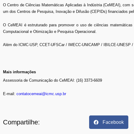
O Centro de Ciências Matemáticas Aplicadas à Indústria (CeMEAI), com 
um dos Centros de Pesquisa, Inovação e Difusão (CEPIDs) financiados p
O CeMEAI é estruturado para promover o uso de ciências matemáticas c
Computacional e Otimização e Pesquisa Operacional.
Além do ICMC-USP, CCET-UFSCar / IMECC-UNICAMP / IBILCE-UNESP / F
Mais informações
Assessoria de Comunicação do CeMEAI: (16) 3373-6609
E-mail:
contatocemeai@icmc.usp.br
Compartilhe:
Facebook