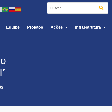
Equipe
Projetos
Ações
Infraestrutura
do
I”
is