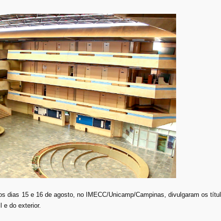
nos dias 15 e 16 de agosto, no IMECC/Unicamp/Campinas, divulgaram os títu
 e do exterior.