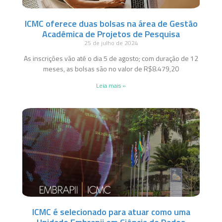
ICMC oferece duas bolsas na área de Gestão
Acadêmica de Projetos de Pesquisa
25 de julho de 2024
As inscrições vão até o dia 5 de agosto; com duração de 12
meses, as bolsas são no valor de R$8.479,20
Leia mais »
ICMC é selecionado para atuar como uma