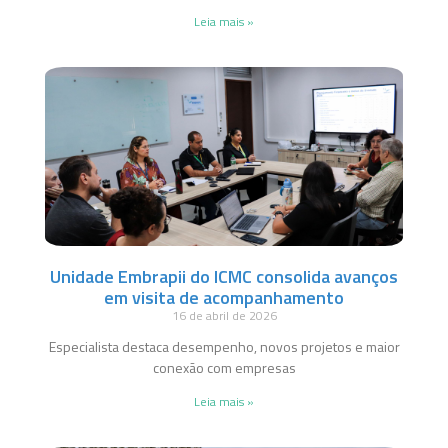
Leia mais »
Unidade Embrapii do ICMC consolida avanços
em visita de acompanhamento
16 de abril de 2026
Especialista destaca desempenho, novos projetos e maior
conexão com empresas
Leia mais »