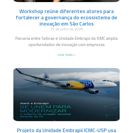
Workshop reúne diferentes atores para
fortalecer a governança do ecossistema de
inovação em São Carlos
31 de julho de 2026
Parceria entre Sebrae e Unidade Embrapii do ICMC amplia
oportunidades de inovação com empresas
Leia mais »
Projeto da Unidade Embrapii ICMC-USP usa