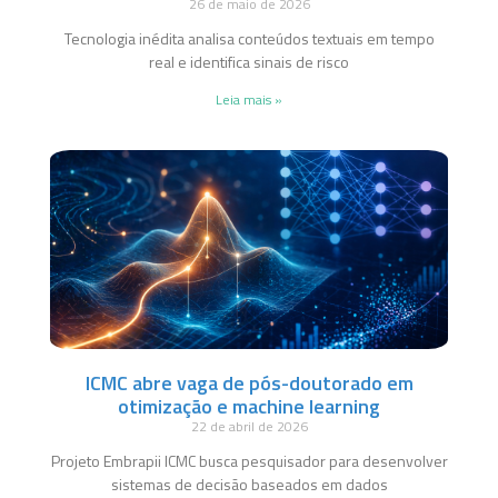
26 de maio de 2026
Tecnologia inédita analisa conteúdos textuais em tempo
real e identifica sinais de risco
Leia mais »
ICMC abre vaga de pós-doutorado em
otimização e machine learning
22 de abril de 2026
Projeto Embrapii ICMC busca pesquisador para desenvolver
sistemas de decisão baseados em dados