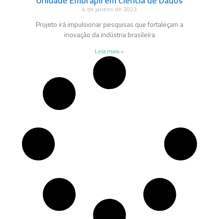
Unidade Embrapii em Ciência de Dados
4 de janeiro de 2023
Projeto irá impulsionar pesquisas que fortaleçam a
inovação da indústria brasileira
Leia mais »