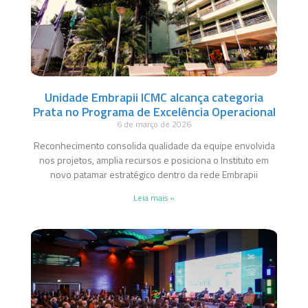
Unidade Embrapii ICMC alcança categoria
Prata no Programa de Excelência Operacional
6 de março de 2026
Reconhecimento consolida qualidade da equipe envolvida
nos projetos, amplia recursos e posiciona o Instituto em
novo patamar estratégico dentro da rede Embrapii
Leia mais »