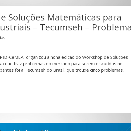
e Soluções Matemáticas para
ustriais – Tecumseh – Problema
ias
CEPID-CeMEAI organizou a nona edição do Workshop de Soluções
tiva que traz problemas do mercado para serem discutidos no
antes foi a Tecumseh do Brasil, que trouxe cinco problemas.