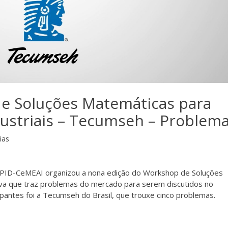
e Soluções Matemáticas para
ustriais – Tecumseh – Problema
ias
CEPID-CeMEAI organizou a nona edição do Workshop de Soluções
tiva que traz problemas do mercado para serem discutidos no
antes foi a Tecumseh do Brasil, que trouxe cinco problemas.