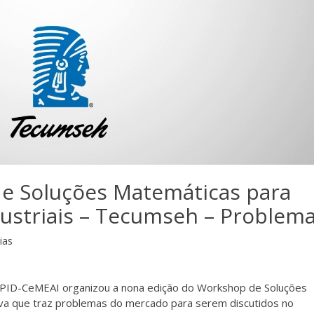
e Soluções Matemáticas para
ustriais – Tecumseh – Problema
ias
CEPID-CeMEAI organizou a nona edição do Workshop de Soluções
tiva que traz problemas do mercado para serem discutidos no