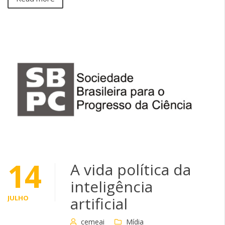
14
A vida política da
inteligência
JULHO
artificial
cemeai
Mídia