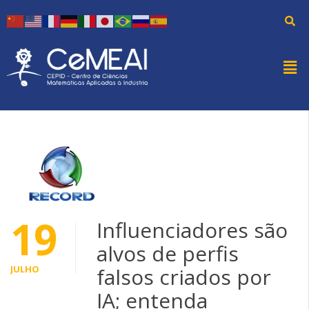
19
Influenciadores são
alvos de perfis
JULHO
falsos criados por
IA; entenda