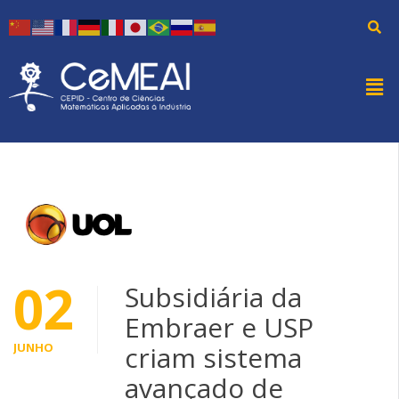
02
Subsidiária da
Embraer e USP
JUNHO
criam sistema
avançado de