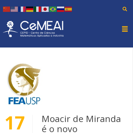
17
Moacir de Miranda
é o novo