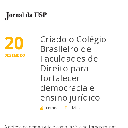
20
Criado o Colégio
Brasileiro de
DEZEMBRO
Faculdades de
Direito para
fortalecer
democracia e
ensino jurídico
cemeai
Mídia
A defesa da democracia e como fazê-la se tornaram, nos