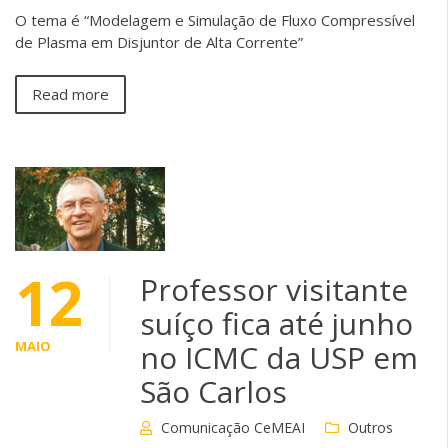
O tema é “Modelagem e Simulação de Fluxo Compressível
de Plasma em Disjuntor de Alta Corrente”
Read more
12
Professor visitante
suíço fica até junho
MAIO
no ICMC da USP em
São Carlos
Comunicação CeMEAI
Outros