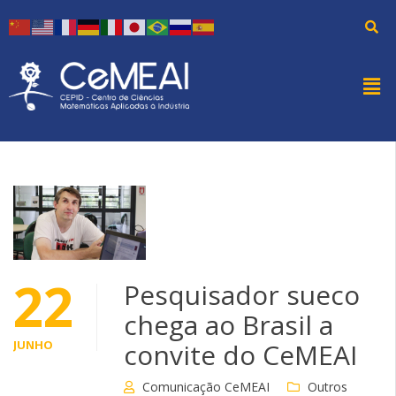
22
Pesquisador sueco
chega ao Brasil a
JUNHO
convite do CeMEAI
Comunicação CeMEAI
Outros