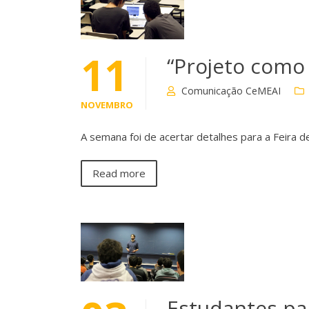
11
“Projeto como 
Comunicação CeMEAI
NOVEMBRO
A semana foi de acertar detalhes para a Feira
Read more
Estudantes pa