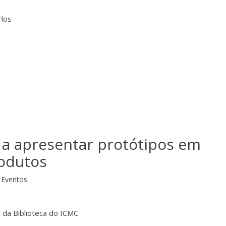
rlos
 a apresentar protótipos em
rodutos
Eventos
l da Biblioteca do ICMC