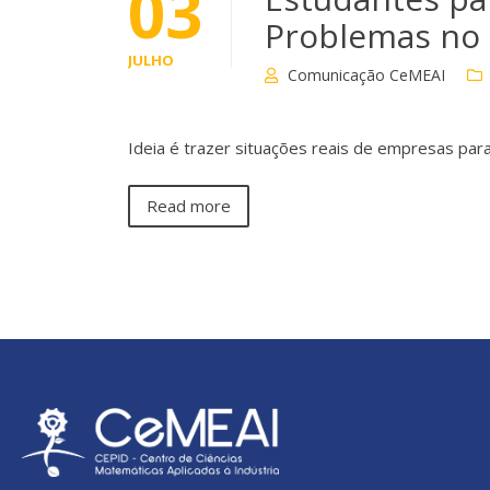
03
Problemas no
JULHO
Comunicação CeMEAI
Ideia é trazer situações reais de empresas par
Read more