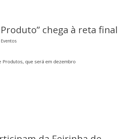
Produto” chega à reta final
Eventos
 de Produtos, que será em dezembro
rticipam da Feirinha de