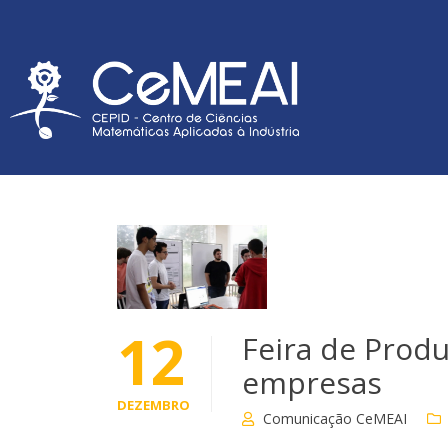
12
Feira de Prod
empresas
DEZEMBRO
Comunicação CeMEAI