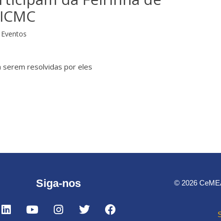
 ICMC
Eventos
a serem resolvidas por eles
Siga-nos
© 2026 CeMEAI