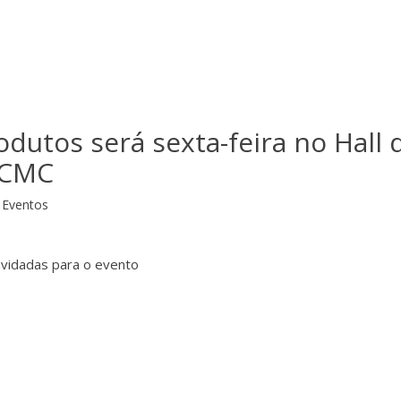
odutos será sexta-feira no Hall 
 ICMC
Eventos
nvidadas para o evento