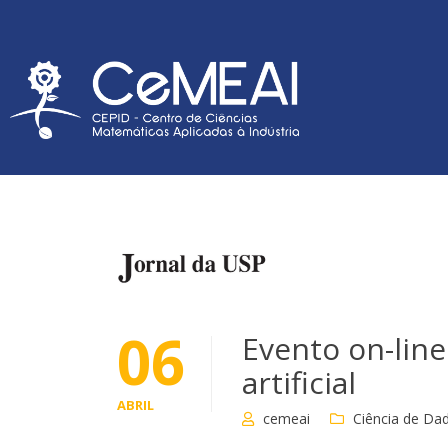
06
Evento on-line
artificial
ABRIL
cemeai
Ciência de Da