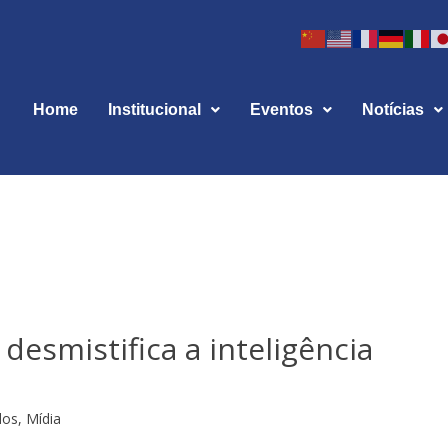
Home
Institucional
Eventos
Notícias
 desmistifica a inteligência
dos
,
Mídia