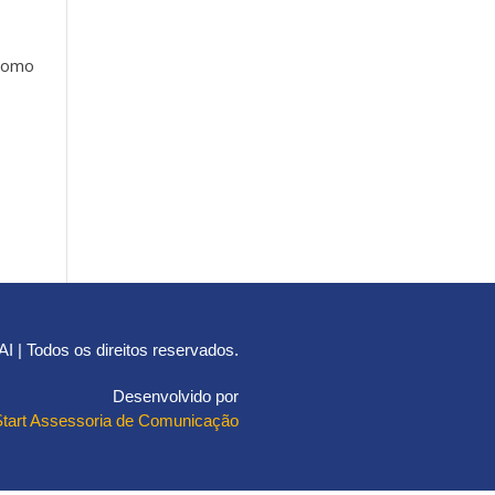
 como
 | Todos os direitos reservados.
Desenvolvido por
Start Assessoria de Comunicação