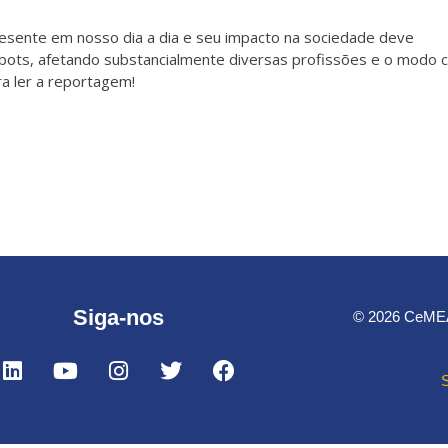
s presente em nosso dia a dia e seu impacto na sociedade deve
tbots, afetando substancialmente diversas profissões e o modo
a ler a reportagem!
Siga-nos
© 2026 CeMEAI