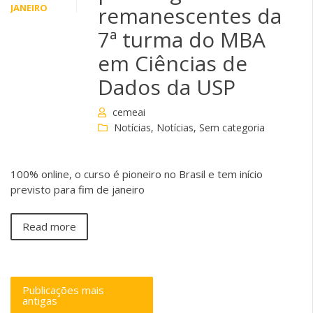
JANEIRO
remanescentes da
7ª turma do MBA
em Ciências de
Dados da USP
cemeai
Notícias
,
Notícias
,
Sem categoria
100% online, o curso é pioneiro no Brasil e tem início
previsto para fim de janeiro
Read more
Publicações mais
antigas