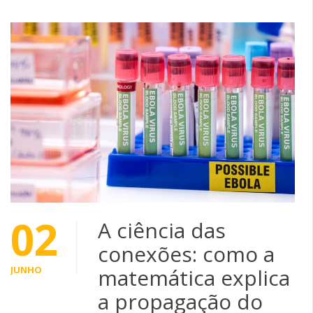
02
A ciência das
conexões: como a
JUNHO
matemática explica
a propagação do