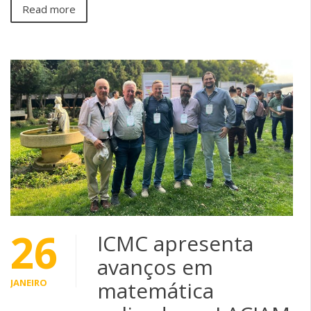
Read more
26
ICMC apresenta
avanços em
JANEIRO
matemática