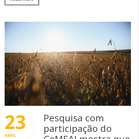
23
Pesquisa com
participação do
ABRIL
CeMEAI mostra que