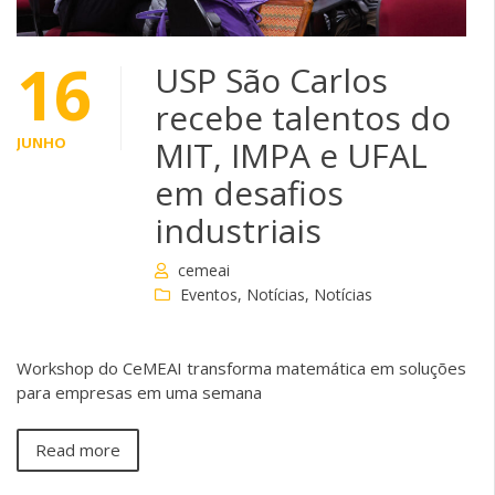
16
USP São Carlos
recebe talentos do
JUNHO
MIT, IMPA e UFAL
em desafios
industriais
cemeai
Eventos
,
Notícias
,
Notícias
Workshop do CeMEAI transforma matemática em soluções
para empresas em uma semana
Read more