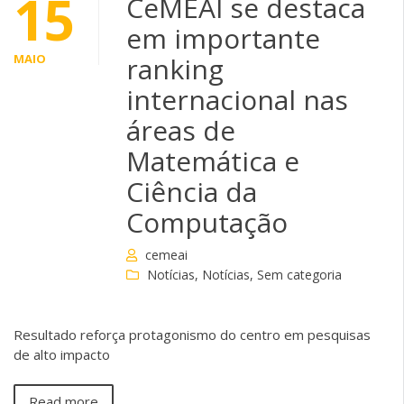
15
CeMEAI se destaca
em importante
MAIO
ranking
internacional nas
áreas de
Matemática e
Ciência da
Computação
cemeai
Notícias
,
Notícias
,
Sem categoria
Resultado reforça protagonismo do centro em pesquisas
de alto impacto
Read more