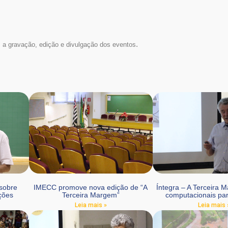
.
 a gravação, edição e divulgação dos eventos
 sobre
IMECC promove nova edição de “A
Íntegra – A Terceira 
uções
Terceira Margem”
computacionais pa
Leia mais »
Leia mais 