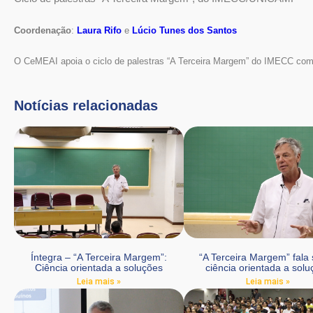
Coordenação
:
Laura Rifo
e
Lúcio Tunes dos Santos
O CeMEAI apoia o ciclo de palestras “A Terceira Margem” do IMECC com
Notícias relacionadas
Íntegra – “A Terceira Margem”:
“A Terceira Margem” fala
Ciência orientada a soluções
ciência orientada a sol
Leia mais »
Leia mais »