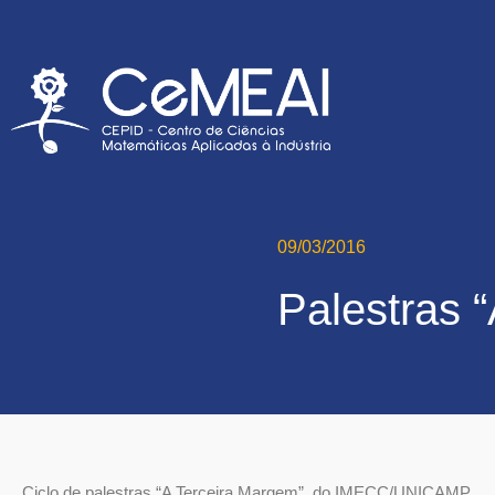
09/03/2016
Palestras 
Ciclo de palestras “A Terceira Margem”, do IMECC/UNICAMP