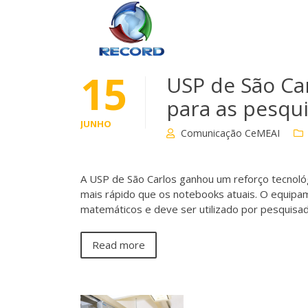
15
USP de São Ca
para as pesqu
JUNHO
Comunicação CeMEAI
A USP de São Carlos ganhou um reforço tecnoló
mais rápido que os notebooks atuais. O equipa
matemáticos e deve ser utilizado por pesquis
Read more