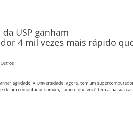
s da USP ganham
or 4 mil vezes mais rápido qu
Outros
ganhar agilidade. A Universidade, agora, tem um supercomputado
ade de um computador comum, como o que você tem aí na sua cas