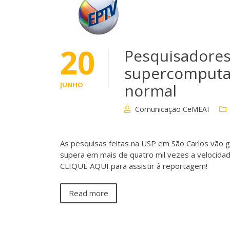
20
Pesquisadore
supercomputad
JUNHO
normal
Comunicação CeMEAI
As pesquisas feitas na USP em São Carlos vão 
supera em mais de quatro mil vezes a velocid
CLIQUE AQUI para assistir à reportagem!
Read more