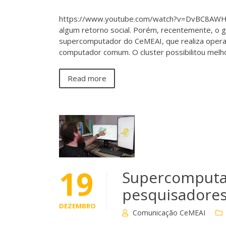
https://www.youtube.com/watch?v=DvBC8AWHNG
algum retorno social. Porém, recentemente, o g
supercomputador do CeMEAI, que realiza oper
computador comum. O cluster possibilitou melh
Read more
19
Supercomputad
pesquisadores
DEZEMBRO
Comunicação CeMEAI