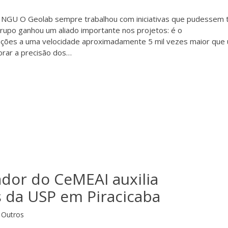
U O Geolab sempre trabalhou com iniciativas que pudessem 
rupo ganhou um aliado importante nos projetos: é o
ações a uma velocidade aproximadamente 5 mil vezes maior que
orar a precisão dos…
or do CeMEAI auxilia
 da USP em Piracicaba
Outros