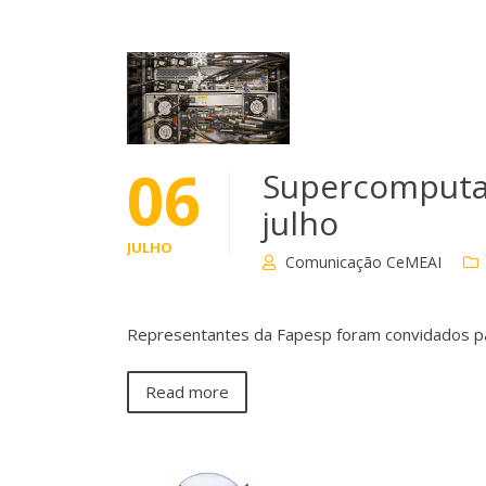
06
Supercomputa
julho
JULHO
Comunicação CeMEAI
Representantes da Fapesp foram convidados par
Read more