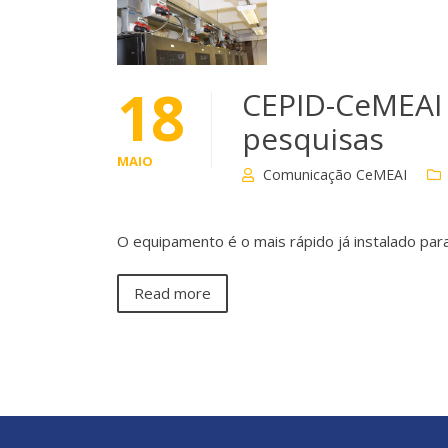
18
CEPID-CeMEAI
pesquisas
MAIO
Comunicação CeMEAI
O equipamento é o mais rápido já instalado para
Read more