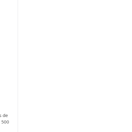
s de
s 500