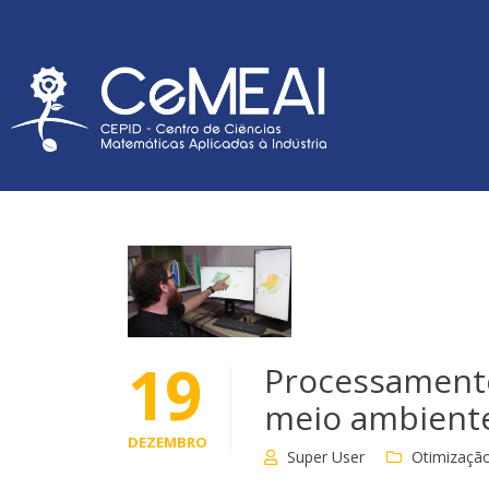
19
Processamento
meio ambient
DEZEMBRO
Super User
Otimização