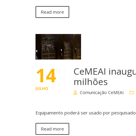
Read more
14
CeMEAI inaugu
milhões
JULHO
Comunicação CeMEAI
Equipamento poderá ser usado por pesquisador
Read more