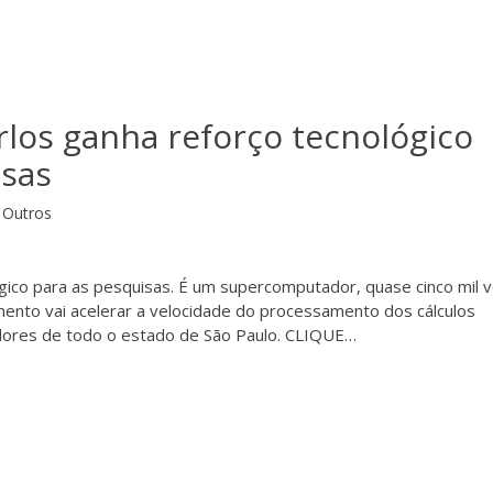
rlos ganha reforço tecnológico
isas
Outros
gico para as pesquisas. É um supercomputador, quase cinco mil 
mento vai acelerar a velocidade do processamento dos cálculos
adores de todo o estado de São Paulo. CLIQUE…