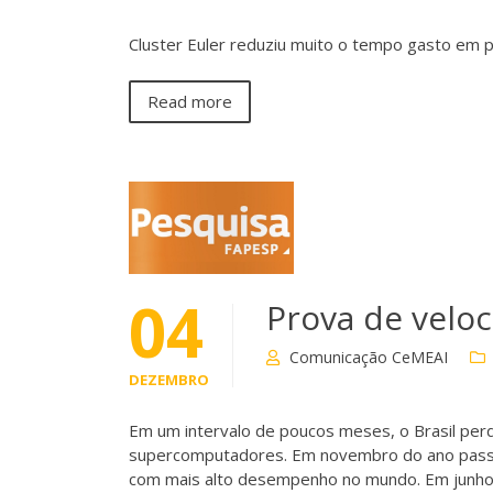
Cluster Euler reduziu muito o tempo gasto em
Read more
04
Prova de velo
Comunicação CeMEAI
DEZEMBRO
Em um intervalo de poucos meses, o Brasil per
supercomputadores. Em novembro do ano passad
com mais alto desempenho no mundo. Em junho 