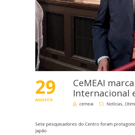
29
CeMEAI marca
Internacional 
AGOSTO
cemeai
Notícias
,
Otim
Sete pesquisadores do Centro foram protagonis
Japão