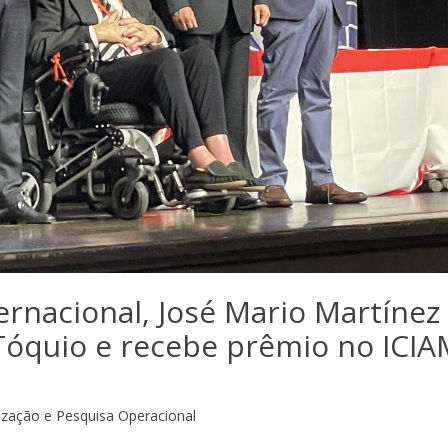
ernacional, José Mario Martínez
óquio e recebe prêmio no ICIA
ização e Pesquisa Operacional