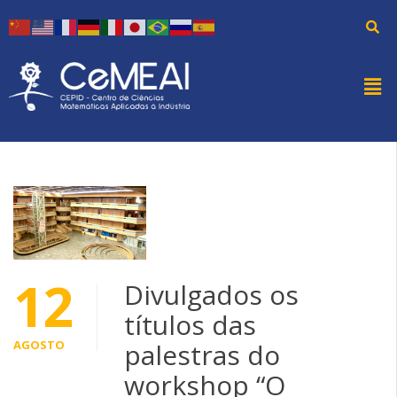
12
Divulgados os
títulos das
AGOSTO
palestras do
workshop “O