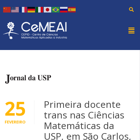
25
Primeira docente
trans nas Ciências
FEVEREIRO
Matemáticas da
USP, em São Carlos,