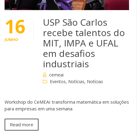
16
USP São Carlos
recebe talentos do
JUNHO
MIT, IMPA e UFAL
em desafios
industriais
cemeai
Eventos
,
Notícias
,
Notícias
Workshop do CeMEAI transforma matemática em soluções
para empresas em uma semana
Read more