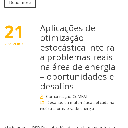
Read more
21
Aplicações de
otimização
FEVEREIRO
estocástica inteira
a problemas reais
na área de energia
– oportunidades e
desafios
Comunicação CeMEAI
Desafios da matemática aplicada na
indústria brasileira de energia
Mario Veiga – PSR Durante décadas, o planejamento e a