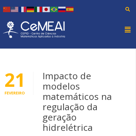
21
Impacto de
modelos
FEVEREIRO
matemáticos na
regulação da
geração
hidrelétrica