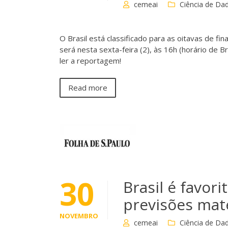
cemeai
Ciência de Da
O Brasil está classificado para as oitavas de f
será nesta sexta-feira (2), às 16h (horário de B
ler a reportagem!
Read more
30
Brasil é favor
previsões mat
NOVEMBRO
cemeai
Ciência de Da