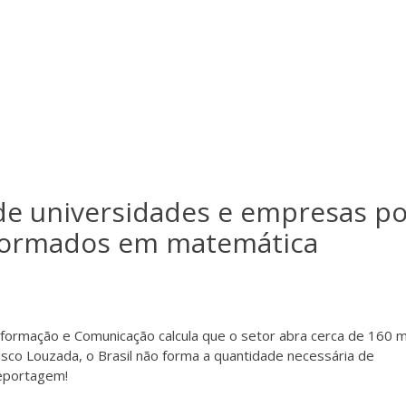
de universidades e empresas po
 formados em matemática
formação e Comunicação calcula que o setor abra cerca de 160 m
sco Louzada, o Brasil não forma a quantidade necessária de
reportagem!