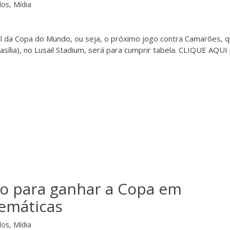
dos
,
Mídia
inal da Copa do Mundo, ou seja, o próximo jogo contra Camarões, 
rasília), no Lusail Stadium, será para cumprir tabela. CLIQUE AQUI
ito para ganhar a Copa em
emáticas
dos
,
Mídia