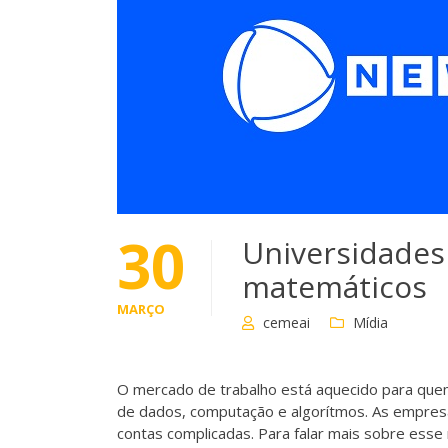
30
Universidades
matemáticos
MARÇO
cemeai
Mídia
O mercado de trabalho está aquecido para quem
de dados, computação e algorítmos. As empresas
contas complicadas. Para falar mais sobre es