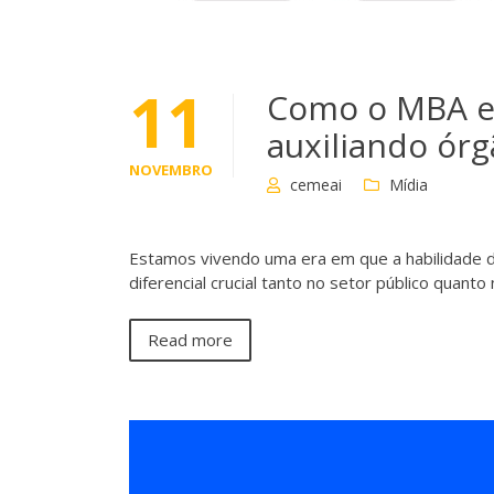
11
Como o MBA em
auxiliando órg
NOVEMBRO
cemeai
Mídia
Estamos vivendo uma era em que a habilidade d
diferencial crucial tanto no setor público quan
Read more