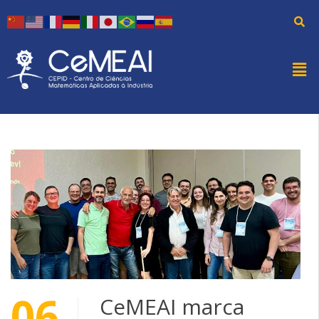
06
CeMEAI marca