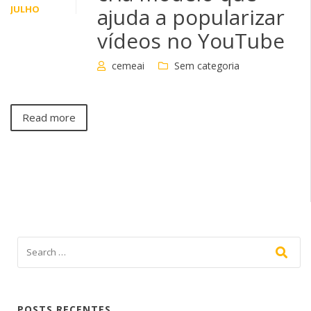
JULHO
ajuda a popularizar
vídeos no YouTube
cemeai
Sem categoria
Read more
POSTS RECENTES