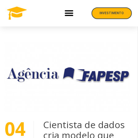
INVESTIMENTO
04
Cientista de dados
cria modelo que