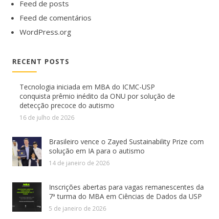
Feed de posts
Feed de comentários
WordPress.org
RECENT POSTS
Tecnologia iniciada em MBA do ICMC-USP
conquista prêmio inédito da ONU por solução de
detecção precoce do autismo
16 de julho de 2026
Brasileiro vence o Zayed Sustainability Prize com
solução em IA para o autismo
14 de janeiro de 2026
Inscrições abertas para vagas remanescentes da
7ª turma do MBA em Ciências de Dados da USP
5 de janeiro de 2026