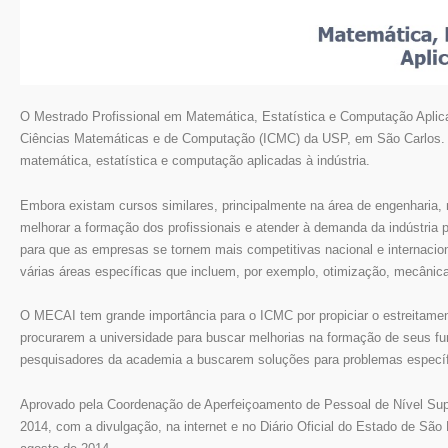
O Mestrado Profissional em Matemática, Estatística e Computação Aplicada
Ciências Matemáticas e de Computação (ICMC) da USP, em São Carlos. O
matemática, estatística e computação aplicadas à indústria.
Embora existam cursos similares, principalmente na área de engenharia
melhorar a formação dos profissionais e atender à demanda da indústria
para que as empresas se tornem mais competitivas nacional e internacio
várias áreas específicas que incluem, por exemplo, otimização, mecânica 
O MECAI tem grande importância para o ICMC por propiciar o estreitame
procurarem a universidade para buscar melhorias na formação de seus f
pesquisadores da academia a buscarem soluções para problemas específi
Aprovado pela Coordenação de Aperfeiçoamento de Pessoal de Nível Sup
2014, com a divulgação, na internet e no Diário Oficial do Estado de São 