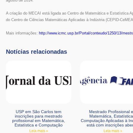
agosto de 2014.
A criação do MECAI está ligada ao Centro de Matemática e Estatística A
do Centro de Ciências Matemáticas Aplicadas à Indústria (CEPID-CeMEAI)
Mais informações:
http://www.icmc.usp.br/Portal/conteudo/1250/13/mestr
Notícias relacionadas
USP em São Carlos tem
Mestrado Profissional 
inscrições para mestrado
Matemática, Estatística
profissional em Matemática,
Computação Aplicadas à Ind
Estatística e Computação
está com inscrições abe
Leia mais »
Leia mais »