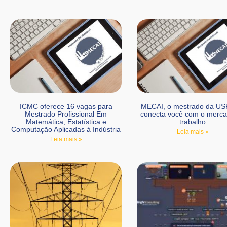
ICMC oferece 16 vagas para
MECAI, o mestrado da US
Mestrado Profissional Em
conecta você com o merca
Matemática, Estatística e
trabalho
Computação Aplicadas à Indústria
Leia mais »
Leia mais »