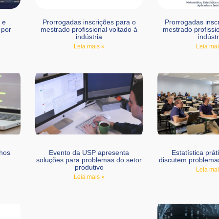
 e
Prorrogadas inscrições para o
Prorrogadas insc
 por
mestrado profissional voltado à
mestrado profissio
indústria
indústr
Leia mais »
Leia mai
lhos
Evento da USP apresenta
Estatística prát
soluções para problemas do setor
discutem problema
produtivo
Leia mai
Leia mais »