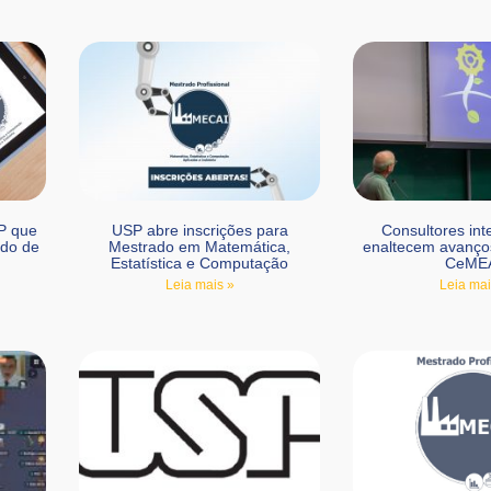
P que
USP abre inscrições para
Consultores int
do de
Mestrado em Matemática,
enaltecem avanço
Estatística e Computação
CeME
Leia mais »
Leia mai