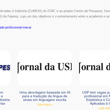
plicadas à Indústria (CeMEAI) do ICMC e ao projeto Centro de Pesquisa, Ino
 da Fapesp, cujo um dos objetivos é o estreitamento entre a academia e as 
ado-profissional-mecai
em
Uma abordagem baseada em IA
USP tem vagas p
 e
para a tradução da língua de
profissional em
ústria
sinais em linguagem escrita
Estatística e 
rtas
Aplicadas à I
Leia mais »
Leia mai