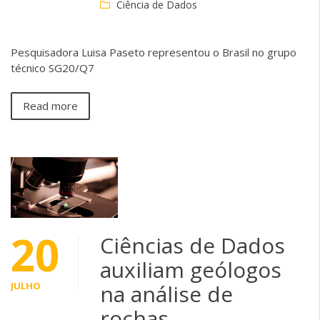
Ciência de Dados
Pesquisadora Luisa Paseto representou o Brasil no grupo
técnico SG20/Q7
Read more
20
Ciências de Dados
auxiliam geólogos
JULHO
na análise de
rochas