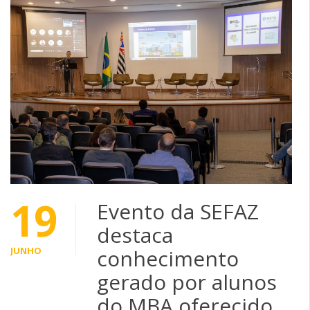
19
Evento da SEFAZ
destaca
JUNHO
conhecimento
gerado por alunos
do MBA oferecido