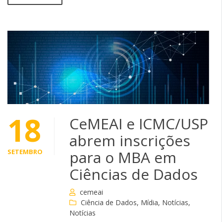
18
CeMEAI e ICMC/USP
abrem inscrições
SETEMBRO
para o MBA em
Ciências de Dados
cemeai
Ciência de Dados
,
Mídia
,
Notícias
,
Notícias