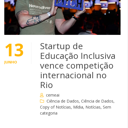
13
Startup de
Educação Inclusiva
JUNHO
vence competição
internacional no
Rio
cemeai
Ciência de Dados
,
Ciência de Dados
,
Copy of Notícias
,
Mídia
,
Notícias
,
Sem
categoria