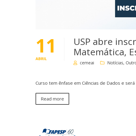
11
USP abre insc
Matemática, E
ABRIL
cemeai
Notícias
,
Outr
Curso tem ênfase em Ciências de Dados e será 
Read more