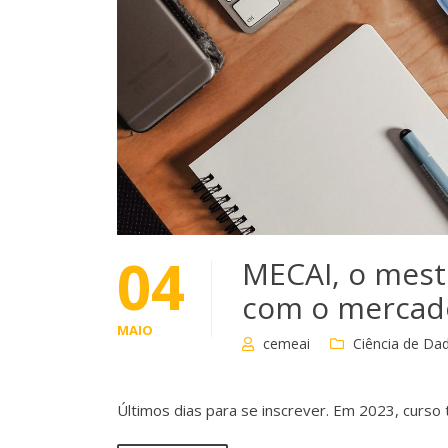
04
MECAI, o mest
com o mercado
MAIO
cemeai
Ciência de Da
Últimos dias para se inscrever. Em 2023, curso