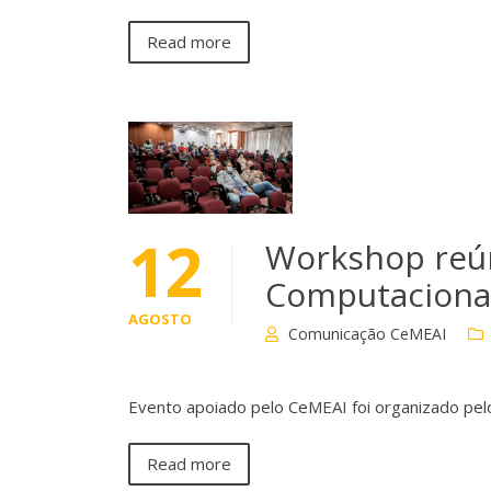
Read more
12
Workshop reú
Computaciona
AGOSTO
Comunicação CeMEAI
Evento apoiado pelo CeMEAI foi organizado pe
Read more