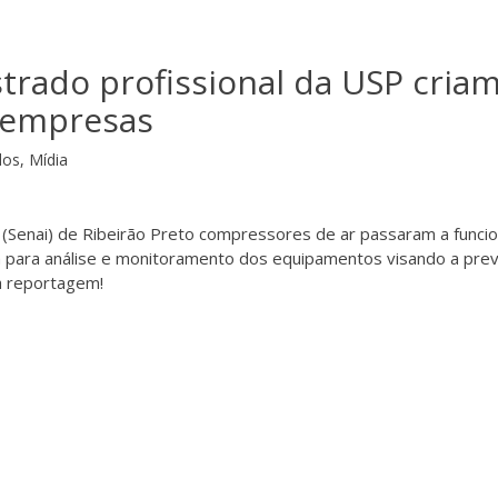
trado profissional da USP cria
 empresas
dos
,
Mídia
 (Senai) de Ribeirão Preto compressores de ar passaram a funci
a para análise e monitoramento dos equipamentos visando a prev
 a reportagem!