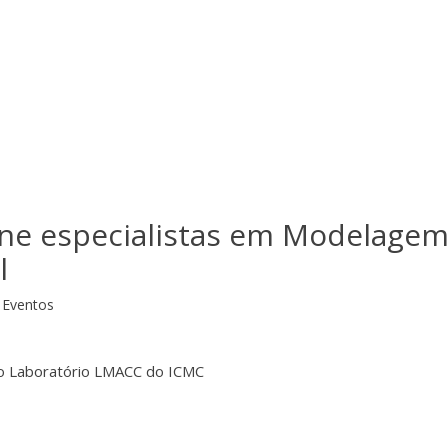
ne especialistas em Modelage
l
Eventos
lo Laboratório LMACC do ICMC