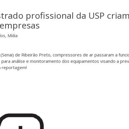
trado profissional da USP cria
 empresas
dos
,
Mídia
 (Senai) de Ribeirão Preto, compressores de ar passaram a funci
a para análise e monitoramento dos equipamentos visando a prev
 a reportagem!