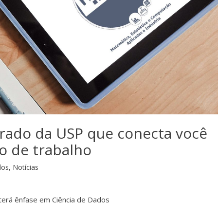
rado da USP que conecta você
 de trabalho
dos
,
Notícias
 terá ênfase em Ciência de Dados